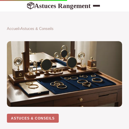
Astuces Rangement
📦
Accueil
›
Astuces & Conseils
ASTUCES & CONSEILS